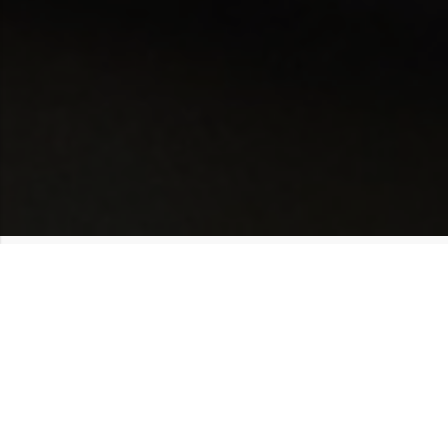
Helpdesk
Support
FAQ
Tutorials